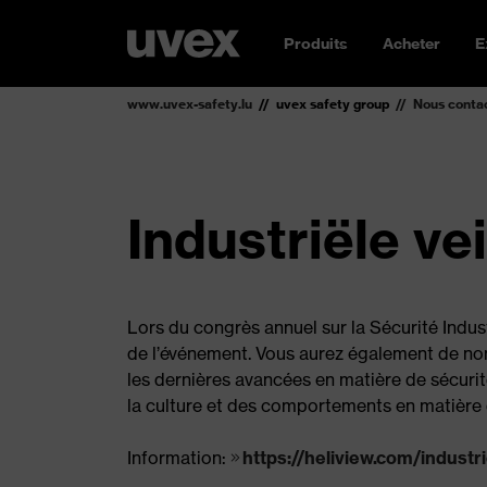
Produits
Acheter
E
www.uvex-safety.lu
uvex safety group
Nous conta
Industriële ve
Lors du congrès annuel sur la Sécurité Indust
de l’événement. Vous aurez également de nom
les dernières avancées en matière de sécurit
la culture et des comportements en matière 
Information:
https://heliview.com/industri