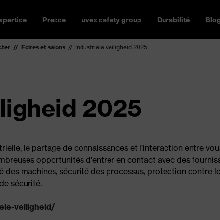
xpertise
Presse
uvex safety group
Durabilité
Blo
cter
Foires et salons
Industriële veiligheid 2025
iligheid 2025
rielle, le partage de connaissances et l’interaction entre vo
breuses opportunités d’entrer en contact avec des fourniss
é des machines, sécurité des processus, protection contre le
de sécurité.
ele-veiligheid/