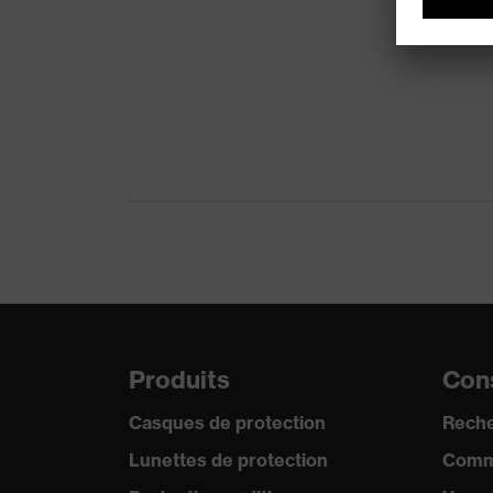
Produits
Cons
Casques de protection
Reche
Lunettes de protection
Comm