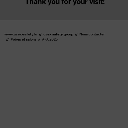
Thank you for your visit!
www.uvex-safety.lu
uvex safety group
Nous contacter
Foires et salons
A+A 2025