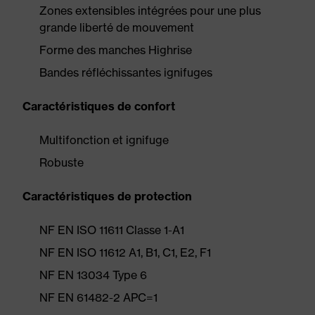
Zones extensibles intégrées pour une plus
grande liberté de mouvement
Forme des manches Highrise
Bandes réfléchissantes ignifuges
Caractéristiques de confort
Multifonction et ignifuge
Robuste
Caractéristiques de protection
NF EN ISO 11611 Classe 1-A1
NF EN ISO 11612 A1, B1, C1, E2, F1
NF EN 13034 Type 6
NF EN 61482-2 APC=1