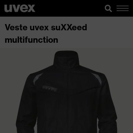
Veste uvex suXXeed
multifunction