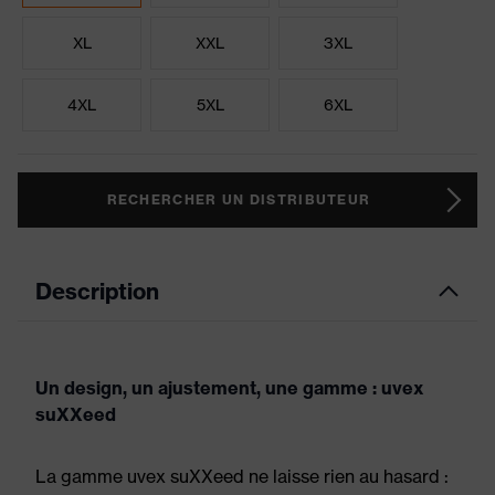
XL
XXL
3XL
4XL
5XL
6XL
RECHERCHER UN DISTRIBUTEUR
Description
Un design, un ajustement, une gamme : uvex
suXXeed
La gamme uvex suXXeed ne laisse rien au hasard :