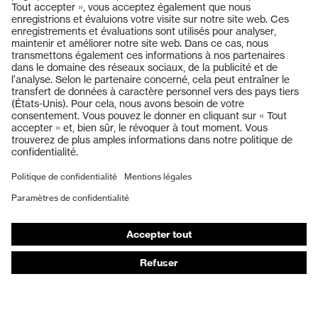
Fermeture
Fermeture à glissière
OEKO-TEX® STANDARD 100
Certificats
(18.HCN.32524)
Produits
Casques de protection
Lunettes de protection
Protection auditive
Masques de protection respiratoire
Vêtements de protection et de travail
Gants de protection
Chaussures de sécurité
EPI sur mesure
Conseils produit