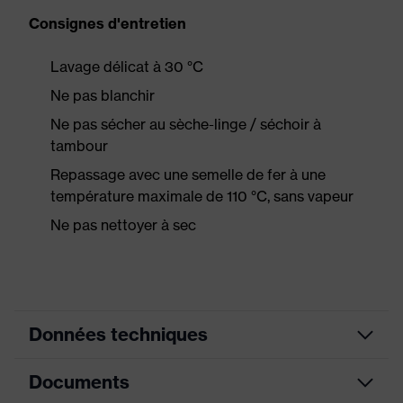
Consignes d'entretien
Lavage délicat à 30 °C
Ne pas blanchir
Ne pas sécher au sèche-linge / séchoir à
tambour
Repassage avec une semelle de fer à une
température maximale de 110 °C, sans vapeur
Ne pas nettoyer à sec
Données techniques
Documents
Couleur
jaune signalisation
marketing