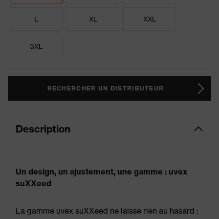
L
XL
XXL
3XL
RECHERCHER UN DISTRIBUTEUR
Description
Un design, un ajustement, une gamme : uvex
suXXeed
La gamme uvex suXXeed ne laisse rien au hasard :