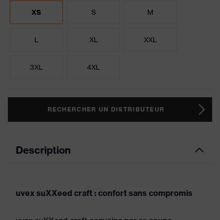
XS
S
M
L
XL
XXL
3XL
4XL
RECHERCHER UN DISTRIBUTEUR
Description
uvex suXXeed craft : confort sans compromis