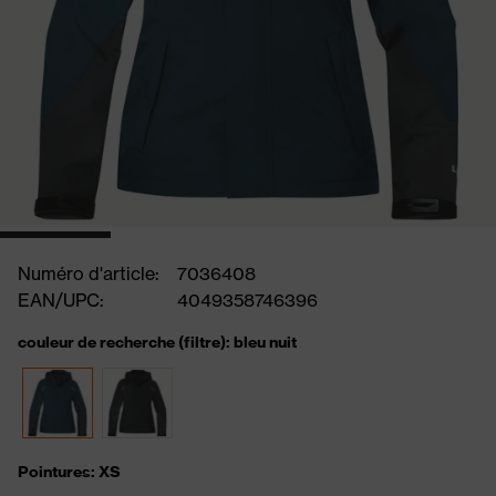
Numéro d'article:
7036408
EAN/UPC:
4049358746396
couleur de recherche (filtre): bleu nuit
Pointures: XS