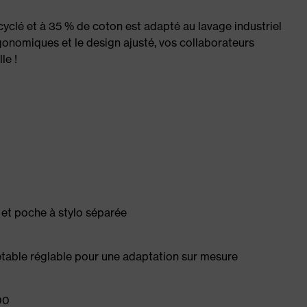
yclé et à 35 % de coton est adapté au lavage industriel
onomiques et le design ajusté, vos collaborateurs
le !
 et poche à stylo séparée
etable réglable pour une adaptation sur mesure
00