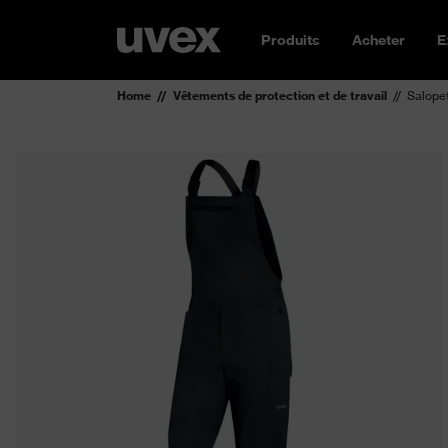
Produits
Acheter
E
Home
Vêtements de protection et de travail
Salope