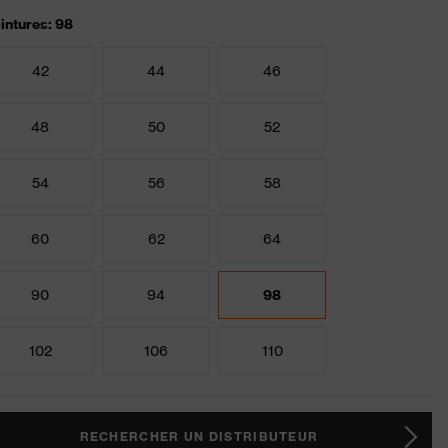
intures: 98
42
44
46
48
50
52
54
56
58
60
62
64
90
94
98
102
106
110
RECHERCHER UN DISTRIBUTEUR