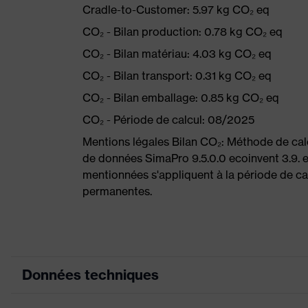
Cradle-to-Customer: 5.97 kg CO₂ eq
CO₂ - Bilan production: 0.78 kg CO₂ eq
CO₂ - Bilan matériau: 4.03 kg CO₂ eq
CO₂ - Bilan transport: 0.31 kg CO₂ eq
CO₂ - Bilan emballage: 0.85 kg CO₂ eq
CO₂ - Période de calcul: 08/2025
Mentions légales Bilan CO₂: Méthode de ca
de données SimaPro 9.5.0.0 ecoinvent 3.9. 
mentionnées s'appliquent à la période de cal
permanentes.
Données techniques