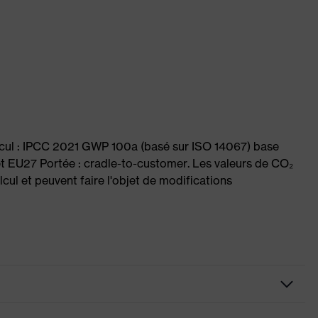
lcul : IPCC 2021 GWP 100a (basé sur ISO 14067) base
et EU27 Portée : cradle-to-customer. Les valeurs de CO₂
cul et peuvent faire l'objet de modifications