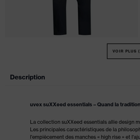
VOIR PLUS (
Description
uvex suXXeed essentials – Quand la tradition r
La collection suXXeed essentials allie design m
Les principales caractéristiques de la philoso
l'empiècement des manches « high rise » et l'aj