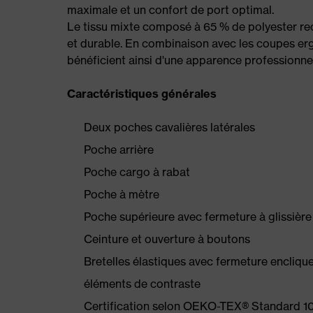
maximale et un confort de port optimal.
Le tissu mixte composé à 65 % de polyester rec
et durable. En combinaison avec les coupes erg
bénéficient ainsi d'une apparence professionnel
Caractéristiques générales
Deux poches cavalières latérales
Poche arrière
Poche cargo à rabat
Poche à mètre
Poche supérieure avec fermeture à glissière
Ceinture et ouverture à boutons
Bretelles élastiques avec fermeture encliqu
éléments de contraste
Certification selon OEKO-TEX® Standard 1