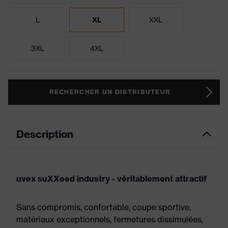
L
XL
XXL
3XL
4XL
RECHERCHER UN DISTRIBUTEUR
Description
uvex suXXeed industry - véritablement attractif
Sans compromis, confortable, coupe sportive,
matériaux exceptionnels, fermetures dissimulées,