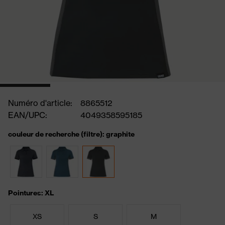
Numéro d'article:
8865512
EAN/UPC:
4049358595185
couleur de recherche (filtre): graphite
Pointures: XL
XS
S
M