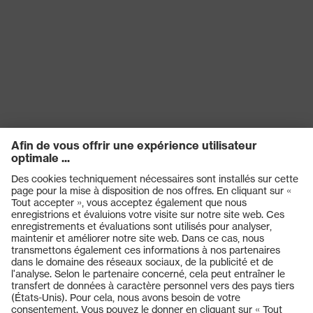
Produits
Casques de protection
Lunettes de protection