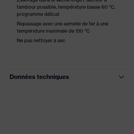
tambour possible, température basse 60 °C,
programme délicat
Repassage avec une semelle de fer à une
température maximale de 150 °C
Ne pas nettoyer à sec
Données techniques
Couleur marketing
graphite
couleur de recherche
noir
(filtre)
Équipement
Col