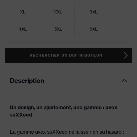
XL
XXL
3XL
4XL
5XL
6XL
RECHERCHER UN DISTRIBUTEUR
Description
Un design, un ajustement, une gamme : uvex
suXXeed
La gamme uvex suXXeed ne laisse rien au hasard :