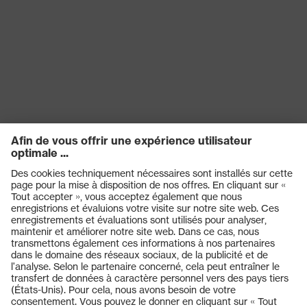
Fermeture
Fermeture à boutons-pression
OEKO-TEX® STANDARD 100
Certificats
(09.HBD.66950)
Produits
Casques de protection
Lunettes de protection