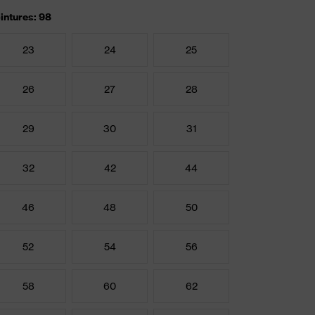
intures: 98
23
24
25
26
27
28
29
30
31
32
42
44
46
48
50
52
54
56
58
60
62