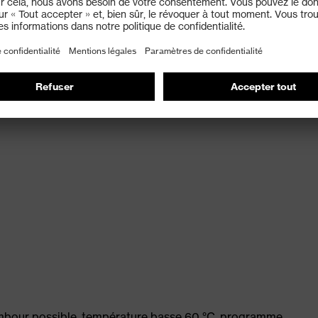
ambour possible, température basse 60 °C, programme