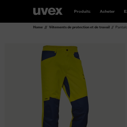
Produits
Acheter
E
Home
Vêtements de protection et de travail
Pantal