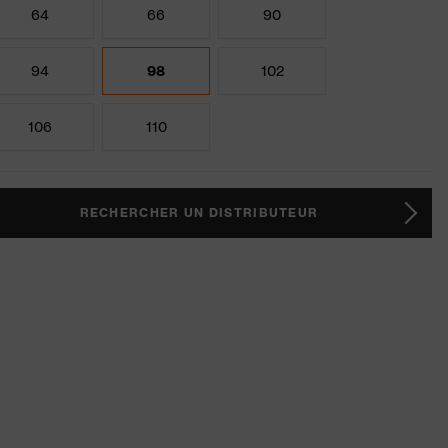
64
66
90
94
98
102
106
110
RECHERCHER UN DISTRIBUTEUR