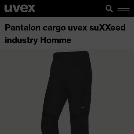
Pantalon cargo uvex suXXeed
industry Homme