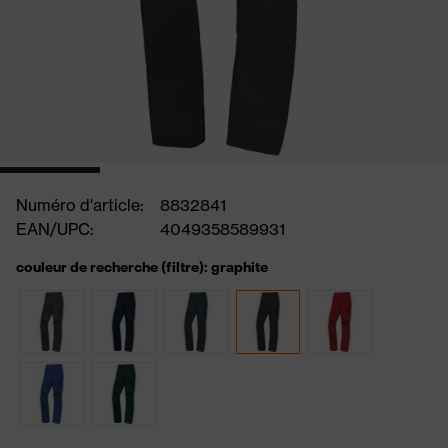
Numéro d'article:
8832841
EAN/UPC:
4049358589931
couleur de recherche (filtre): graphite