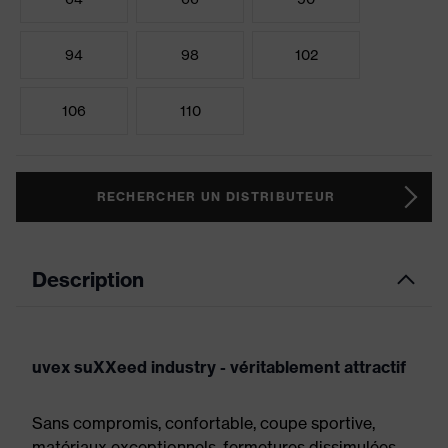
94
98
102
106
110
RECHERCHER UN DISTRIBUTEUR
Description
uvex suXXeed industry - véritablement attractif
Sans compromis, confortable, coupe sportive,
matériaux exceptionnels, fermetures dissimulées,