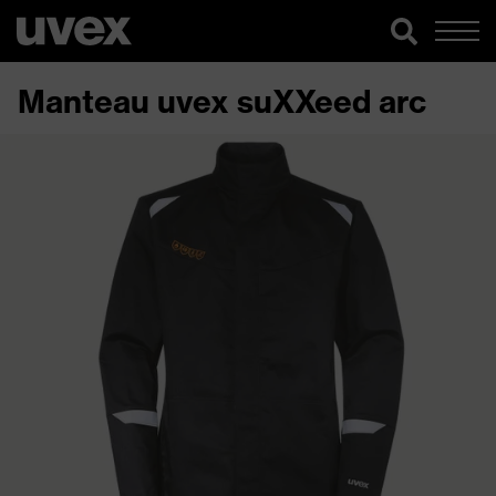
Manteau uvex suXXeed arc