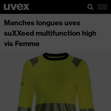
Manches longues uvex
suXXeed multifunction high
vis Femme