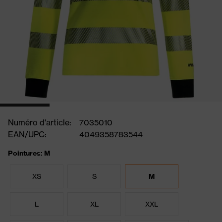
Numéro d'article:
7035010
EAN/UPC:
4049358783544
Pointures: M
XS
S
M
L
XL
XXL