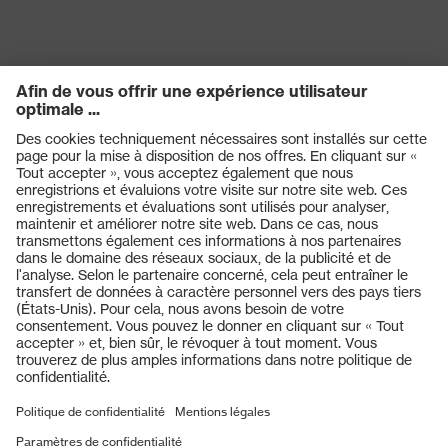
Fermeture
Fermeture à glissière
OEKO-TEX® STANDARD 100
Certificats
(18.HCN.32524)
Produits
Casques de protection
Lunettes de protection
Protection auditive
Masques de protection respiratoire
Vêtements de protection et de travail