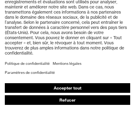
1149-5:2018
Produits
couleur de
recherche
blanc
Casques de protection
(filtre)
Lunettes de protection
Protection auditive
Masques de protection respiratoire
Vêtements de protection et de travail
Gants de protection
Chaussures de sécurité
EPI sur mesure
Conseils produit
Protection des mains : uvex Chemical Expert System