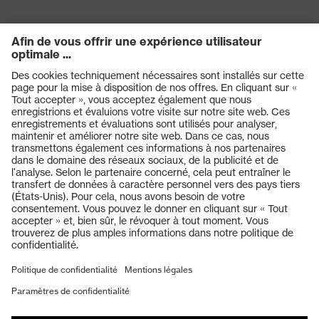
1073-2:2002, EN ISO 13982-
Norme
1:2004 + A1:2010, EN
14126:2003, EN 1149-5:2008
couleur de
recherche
blanc
(filtre)
Produits
Casques de protection
Lunettes de protection
Protection auditive
Masques de protection respiratoire
Vêtements de protection et de travail
Gants de protection