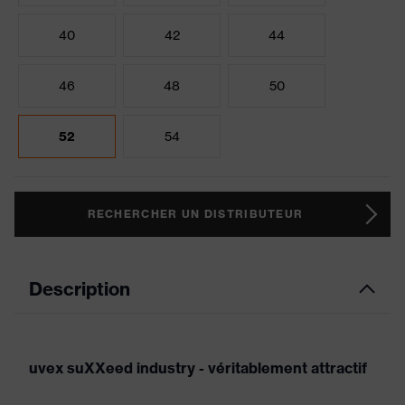
40
42
44
46
48
50
52
54
RECHERCHER UN DISTRIBUTEUR
Description
uvex suXXeed industry - véritablement attractif