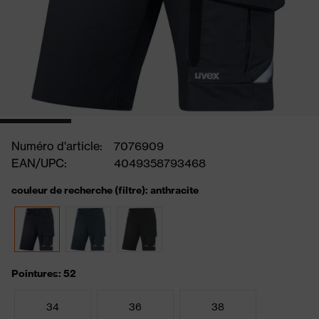
Numéro d'article:
7076909
EAN/UPC:
4049358793468
couleur de recherche (filtre): anthracite
Pointures: 52
34
36
38