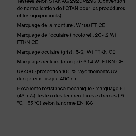
Testées selon STANAG 2920/4296 (Convention
de normalisation de l’OTAN pour les procédures
et les équipements)
Marquage de la monture : W 166 FT CE
Marquage de l’oculaire (incolore) : 2C-1,2 W1
FTKN CE
Marquage oculaire (gris) : 5-3,1 W1 FTKN CE
Marquage oculaire (orange) : 5-1,4 W1 FTKN CE
UV400 : protection 100 % rayonnements UV
dangereux, jusqu’à 400 nm
Excellente résistance mécanique : marquage FT
(45 m/s), testé à des températures extrêmes (-5
°C, +55 °C) selon la norme EN 166