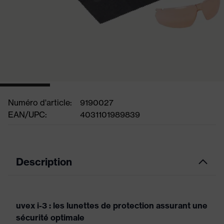
Numéro d'article:
9190027
EAN/UPC:
4031101989839
Description
uvex i-3 : les lunettes de protection assurant une
sécurité optimale