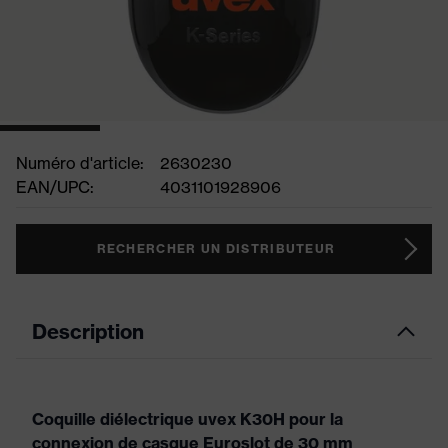
Numéro d'article:
2630230
EAN/UPC:
4031101928906
RECHERCHER UN DISTRIBUTEUR
Description
Coquille diélectrique uvex K30H pour la
connexion de casque Euroslot de 30 mm