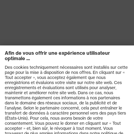
1:2020, EN 352-3:2020,
Norme
EN 352-6:2020, EN 352-
4:2020
Diélectrique
oui
Produits
Casques de protection
Lunettes de protection
Protection auditive