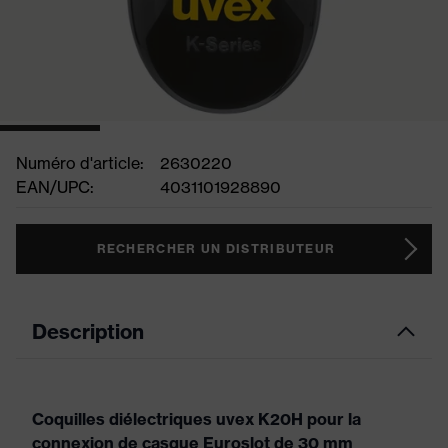
Numéro d'article:
2630220
EAN/UPC:
4031101928890
RECHERCHER UN DISTRIBUTEUR
Description
Coquilles diélectriques uvex K20H pour la
connexion de casque Euroslot de 30 mm