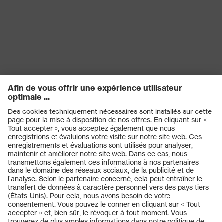
1:2020, EN 352-3:2020,
Norme
EN 352-6:2020, EN 352-
4:2020
Diélectrique
oui
Produits
Casques de protection
Lunettes de protection
Protection auditive