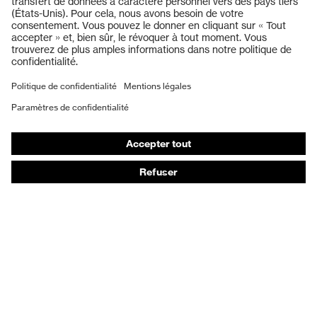
Lunettes de protection
Protection auditive
Masques de protection respiratoire
Vêtements de protection et de travail
Gants de protection
Chaussures de sécurité
EPI sur mesure
Conseils produit
Protection des mains : uvex Chemical Expert System
Protection oculaire : configurateur de lunettes de
protection
Technologies