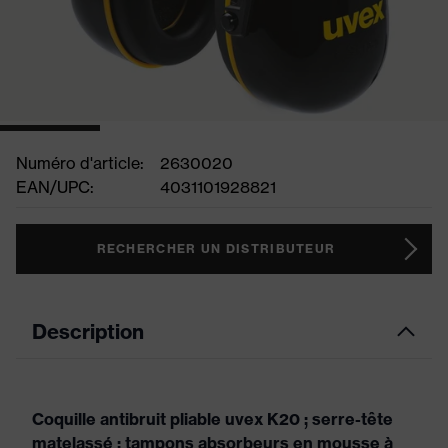
Numéro d'article:
2630020
EAN/UPC:
4031101928821
RECHERCHER UN DISTRIBUTEUR
Description
Coquille antibruit pliable uvex K20 ; serre-tête
matelassé ; tampons absorbeurs en mousse à