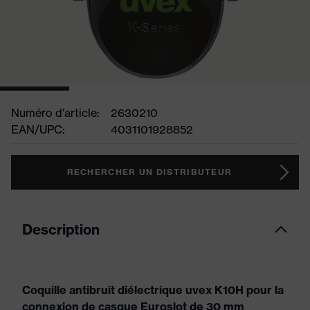
Numéro d'article:
2630210
EAN/UPC:
4031101928852
RECHERCHER UN DISTRIBUTEUR
Description
Coquille antibruit diélectrique uvex K10H pour la
connexion de casque Euroslot de 30 mm