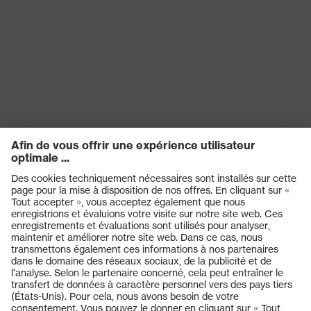
EN 352-8:2020, EN 352-
1:2020, EN 352-3:2020,
Norme
EN 352-6:2020, EN 352-
4:2020
Diélectrique
oui
Produits
Casques de protection
Lunettes de protection