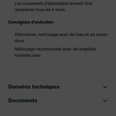
Les coussinets d'étanchéité doivent être
remplacés tous les 6 mois.
Consignes d'entretien
Alternative : nettoyage avec de l'eau et du savon
doux
Nettoyage recommandé avec les lingettes
humides uvex
Données techniques
Documents
couleur de recherche
noir
(filtre)