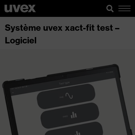
Système uvex xact-fit test –
Logiciel