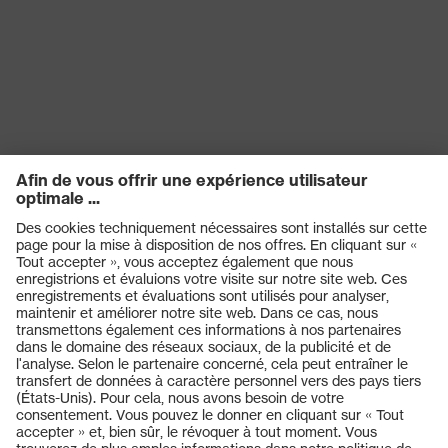
Produits
Casques de protection
Lunettes de protection
Protection auditive