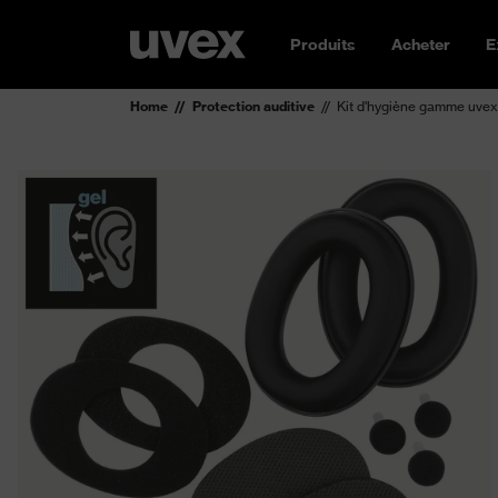
Produits
Acheter
E
Home
Protection auditive
Kit d'hygiène gamme uvex 