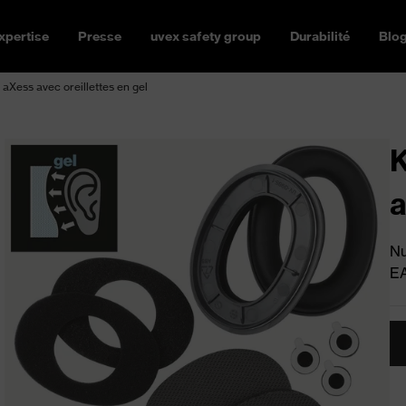
xpertise
Presse
uvex safety group
Durabilité
Blo
aXess avec oreillettes en gel
K
a
Nu
E