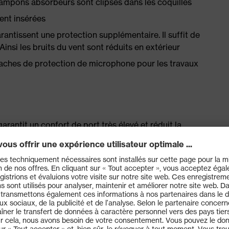
tampons absorbeurs sont clipsés dans les coquilles
ent insérées
ntissent une protection supplémentaire. Il suffit de
Ainsi les bruits du vent sont réduits en extérieur
caches de protection de microphone pour les travaux
rantit un confort de port très élevé et réduit la
n avec des lunettes
sent le bruit du vent, ce qui les rend très agréables