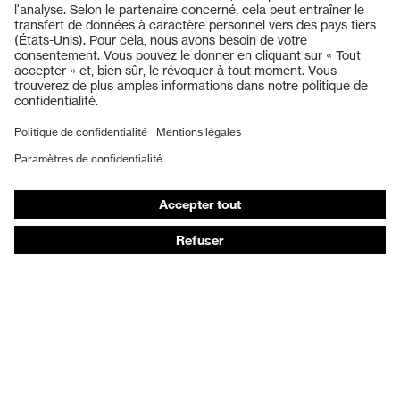
Casques de protection
Lunettes de protection
Protection auditive
Masques de protection respiratoire
Vêtements de protection et de travail
Gants de protection
Chaussures de sécurité
EPI sur mesure
Conseils produit
Protection des mains : uvex Chemical Expert System
Protection oculaire : configurateur de lunettes de
protection