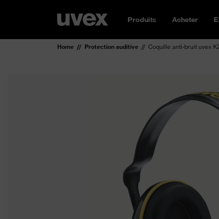
Produits
Acheter
E
Home
Protection auditive
Coquille anti-bruit uvex 