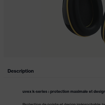
Description
uvex k-series : protection maximale et desig
Protection de pointe et design irréprochable, l