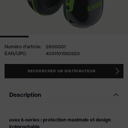
Numéro d'article:
2600001
EAN/UPC:
4031101592923
RECHERCHER UN DISTRIBUTEUR
Description
uvex k-series : protection maximale et design
irréprochable