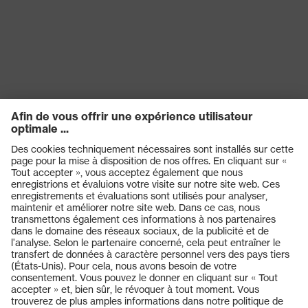
Produits
Casques de protection
Lunettes de protection
Protection auditive