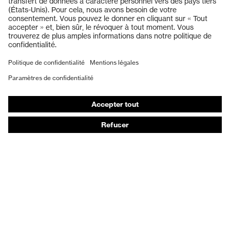
Lunettes de protection
Protection auditive
Masques de protection respiratoire
Vêtements de protection et de travail
Gants de protection
Chaussures de sécurité
EPI sur mesure
Conseils produit
Protection des mains : uvex Chemical Expert System
Protection oculaire : configurateur de lunettes de
protection
Technologies