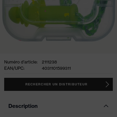
Numéro d'article:
2111238
EAN/UPC:
4031101599311
RECHERCHER UN DISTRIBUTEUR
Description