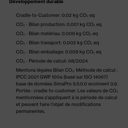
Développement durable
Cradle-to-Customer: 0.02 kg CO₂ eq
CO₂ - Bilan production: 0.001 kg CO₂ eq
CO₂ - Bilan matériau: 0.009 kg CO₂ eq
CO₂ - Bilan transport: 0.002 kg CO₂ eq
CO₂ - Bilan emballage: 0.008 kg CO₂ eq
CO₂ - Période de calcul: 08/2024
Mentions légales Bilan CO₂: Méthode de calcul :
IPCC 2021 GWP 100a (basé sur ISO 14067)
base de données SimaPro 9.5.0.0 ecoinvent 3.9.
Portée : cradle-to-customer. Les valeurs de CO₂
mentionnées s'appliquent à la période de calcul
et peuvent faire l'objet de modifications
permanentes.