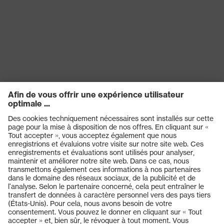
Produits
Casques de protection
Lunettes de protection