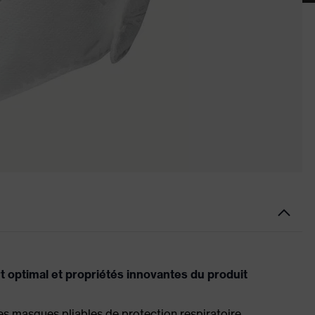
t optimal et propriétés innovantes du produit
 masques pliables de protection respiratoire