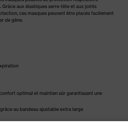
. Grâce aux élastiques serre-tête et aux joints
protection, ces masques peuvent être placés facilement
er de gêne.
xpiration
confort optimal et maintien sûr garantissant une
 grâce au bandeau ajustable extra large