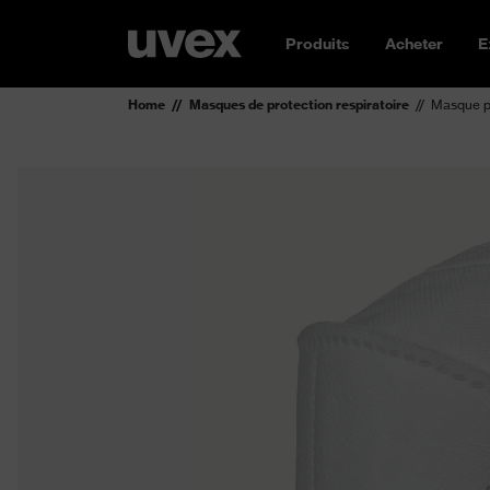
Produits
Acheter
E
Home
Masques de protection respiratoire
Masque pl