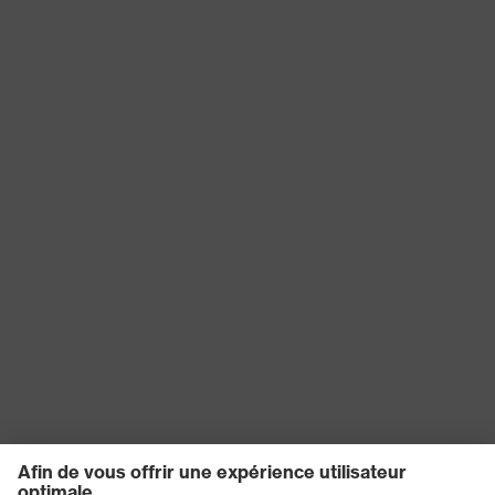
couleur de recherche
blanc
(filtre)