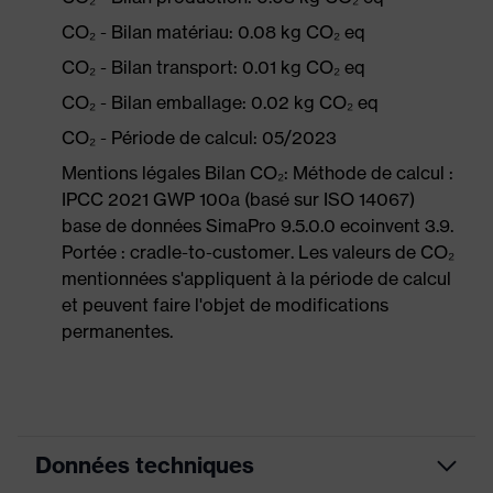
CO₂ - Bilan matériau: 0.08 kg CO₂ eq
CO₂ - Bilan transport: 0.01 kg CO₂ eq
CO₂ - Bilan emballage: 0.02 kg CO₂ eq
CO₂ - Période de calcul: 05/2023
Mentions légales Bilan CO₂: Méthode de calcul :
IPCC 2021 GWP 100a (basé sur ISO 14067)
base de données SimaPro 9.5.0.0 ecoinvent 3.9.
Portée : cradle-to-customer. Les valeurs de CO₂
mentionnées s'appliquent à la période de calcul
et peuvent faire l'objet de modifications
permanentes.
Données techniques