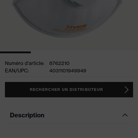
Numéro d'article:
8762210
EAN/UPC:
4031101949949
RECHERCHER UN DISTRIBUTEUR
Description