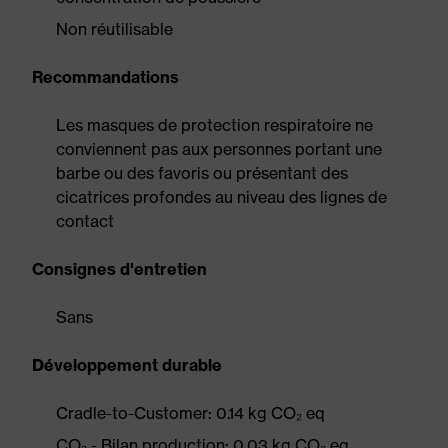
Non réutilisable
Recommandations
Les masques de protection respiratoire ne
conviennent pas aux personnes portant une
barbe ou des favoris ou présentant des
cicatrices profondes au niveau des lignes de
contact
Consignes d'entretien
Sans
Développement durable
Cradle-to-Customer: 0.14 kg CO₂ eq
CO₂ - Bilan production: 0.03 kg CO₂ eq