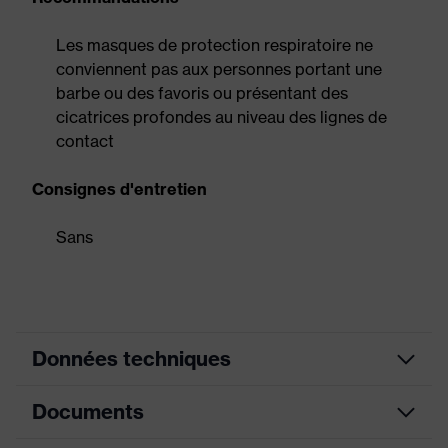
Les masques de protection respiratoire ne
conviennent pas aux personnes portant une
barbe ou des favoris ou présentant des
cicatrices profondes au niveau des lignes de
contact
Consignes d'entretien
Sans
Données techniques
Documents
Bords en matériau
Équipement
souple