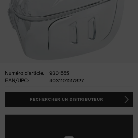
Numéro d'article:
9301555
EAN/UPC:
4031101517827
RECHERCHER UN DISTRIBUTEUR