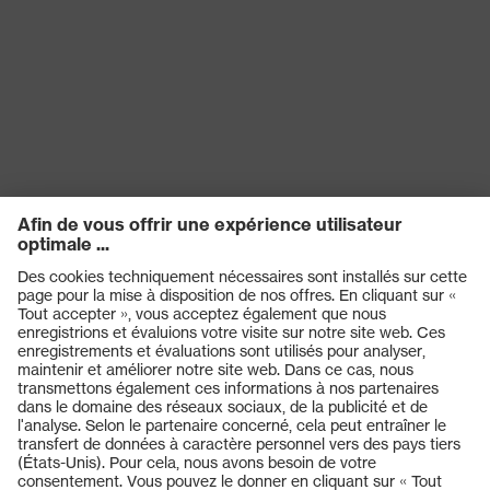
Produits
Casques de protection
Lunettes de protection