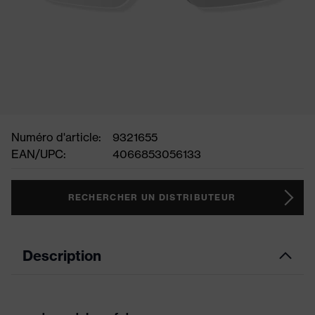
Numéro d'article:
9321655
EAN/UPC:
4066853056133
RECHERCHER UN DISTRIBUTEUR
Description