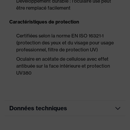
Développement durable : l'oculaire usé peut
être remplacé facilement
Caractéristiques de protection
Certifiées selon la norme EN ISO 16321-1
(protection des yeux et du visage pour usage
professionnel, filtre de protection UV)
Oculaire en acétate de cellulose avec effet
antibuée sur la face intérieure et protection
UV380
Données techniques
Enduction
Antibuée