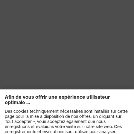
Protection UV
UV400
Propriétés de
23302484
l'accessoire