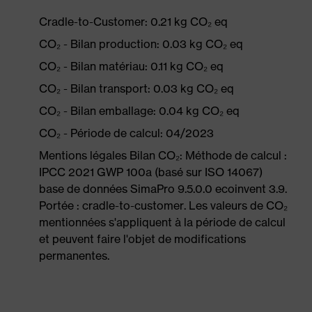
Cradle-to-Customer: 0.21 kg CO₂ eq
CO₂ - Bilan production: 0.03 kg CO₂ eq
CO₂ - Bilan matériau: 0.11 kg CO₂ eq
CO₂ - Bilan transport: 0.03 kg CO₂ eq
CO₂ - Bilan emballage: 0.04 kg CO₂ eq
CO₂ - Période de calcul: 04/2023
Mentions légales Bilan CO₂: Méthode de calcul :
IPCC 2021 GWP 100a (basé sur ISO 14067)
base de données SimaPro 9.5.0.0 ecoinvent 3.9.
Portée : cradle-to-customer. Les valeurs de CO₂
mentionnées s'appliquent à la période de calcul
et peuvent faire l'objet de modifications
permanentes.