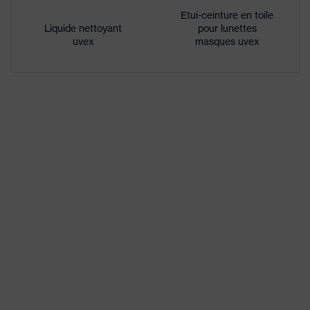
Désignation
Etui-ceinture en toile
Famille de
uvex megasonic
Liquide nettoyant
pour lunettes
produits
uvex
masques uvex
excellente résistance aux rayures
Propriétés
sur la face externe, face interne
du
antibuée, résistance aux produits
revêtement
chimiques
Propriétés
de la teinte
Reconnaissance des couleurs
des oculaires
Sexe
Mixte
W 166 34 BT CE - 2C-1,2 W 1 BT
Marquage
KN CE
Matériau du
Synthétique, fabriqué à partir de
bandeau
matériaux recyclés