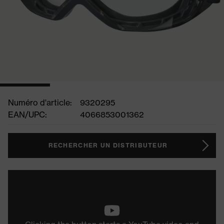
Numéro d'article:
9320295
EAN/UPC:
4066853001362
RECHERCHER UN DISTRIBUTEUR