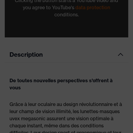
Clicking the button starts a YouTube video and
you agree to YouTube's
data protection
conditions.
Description
De toutes nouvelles perspectives s'offrent à
vous
Grâce à leur oculaire au design révolutionnaire et à
leur champ de vision illimité, les lunettes-masques
uvex megasonic assurent une vision optimale à
chaque instant, même dans des conditions
difficiles. Leur design sport et ergonomique et leur