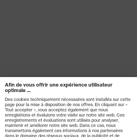
Design en X, Technologie
Technologie
multicomposants, Technologie de
uvex
traitement uvex supravision
Produits