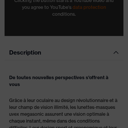
Clicking the button starts a YouTube video and
you agree to YouTube's
data protection
conditions.
Description
De toutes nouvelles perspectives s'offrent à
vous
Grâce à leur oculaire au design révolutionnaire et à
leur champ de vision illimité, les lunettes-masques
uvex megasonic assurent une vision optimale à
chaque instant, même dans des conditions
difficiles. Leur design sport et ergonomique et leur