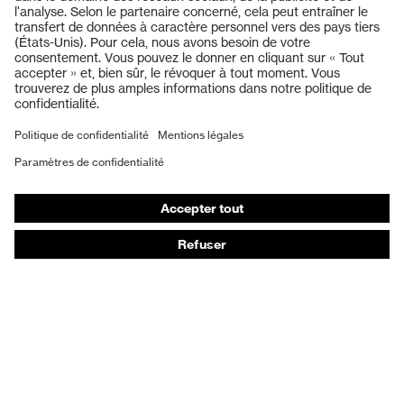
Casques de protection
Lunettes de protection
Protection auditive
Masques de protection respiratoire
Vêtements de protection et de travail
Gants de protection
Chaussures de sécurité
EPI sur mesure
Conseils produit
Protection des mains : uvex Chemical Expert System
Protection oculaire : configurateur de lunettes de
protection