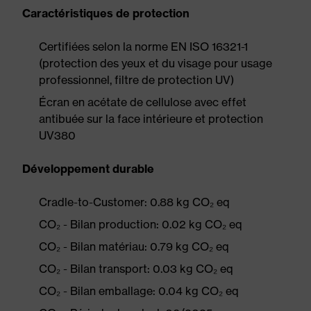
Caractéristiques de protection
Certifiées selon la norme EN ISO 16321-1
(protection des yeux et du visage pour usage
professionnel, filtre de protection UV)
Écran en acétate de cellulose avec effet
antibuée sur la face intérieure et protection
UV380
Développement durable
Cradle-to-Customer: 0.88 kg CO₂ eq
CO₂ - Bilan production: 0.02 kg CO₂ eq
CO₂ - Bilan matériau: 0.79 kg CO₂ eq
CO₂ - Bilan transport: 0.03 kg CO₂ eq
CO₂ - Bilan emballage: 0.04 kg CO₂ eq