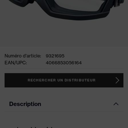
Numéro d'article:
9321695
EAN/UPC:
4066853056164
RECHERCHER UN DISTRIBUTEUR
Description