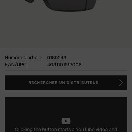
Numéro d'article:
9169543
EAN/UPC:
4031101512006
RECHERCHER UN DISTRIBUTEUR
Clicking the button starts a YouTube video and