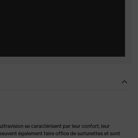
travision se caractérisent par leur confort, leur
s peuvent également faire office de surlunettes et sont