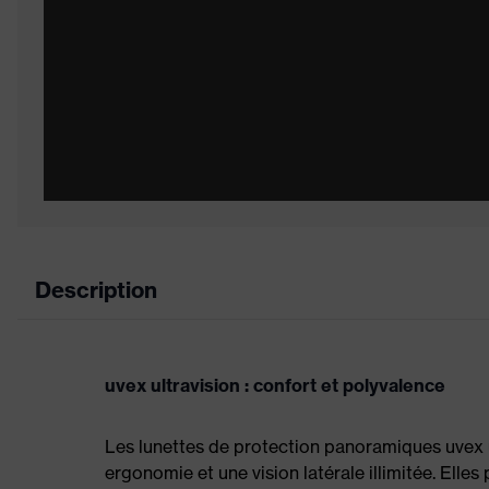
Description
uvex ultravision : confort et polyvalence
Les lunettes de protection panoramiques uvex ul
ergonomie et une vision latérale illimitée. Elle