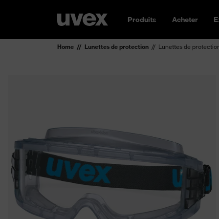
Produits
Acheter
E
Home
Lunettes de protection
Lunettes de protectio