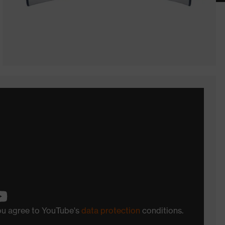
you agree to YouTube's
data protection
conditions.