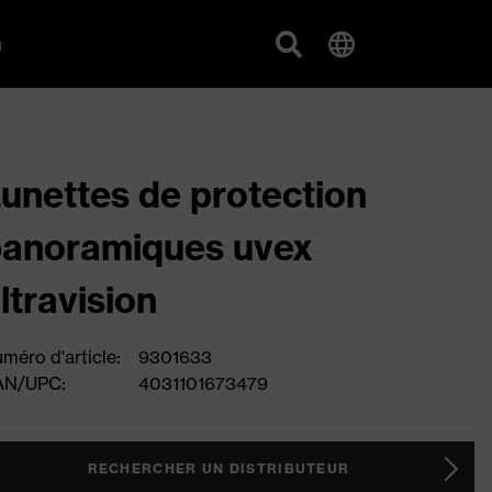
g
unettes de protection
anoramiques uvex
ltravision
méro d'article:
9301633
AN/UPC:
4031101673479
RECHERCHER UN DISTRIBUTEUR