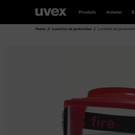
Produits
Acheter
E
Home
Lunettes de protection
Lunettes de protectio