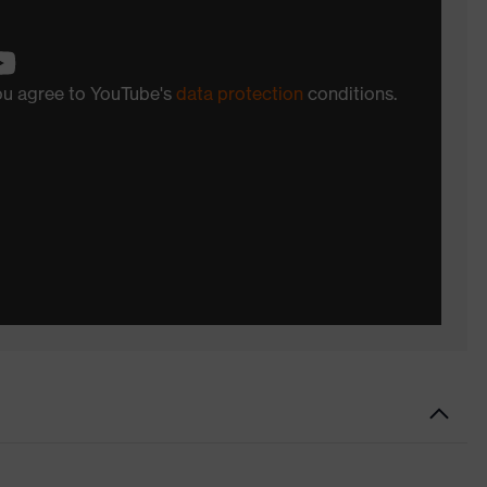
you agree to YouTube's
data protection
conditions.