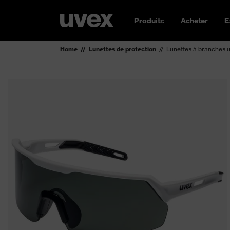
Produits
Acheter
E
Home
Lunettes de protection
Lunettes à branches u