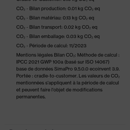
CO₂ - Bilan production: 0.01 kg CO₂ eq
CO₂ - Bilan matériau: 0.13 kg CO₂ eq
CO₂ - Bilan transport: 0.02 kg CO₂ eq
CO₂ - Bilan emballage: 0.03 kg CO₂ eq
CO₂ - Période de calcul: 11/2023
Mentions légales Bilan CO₂: Méthode de calcul :
IPCC 2021 GWP 100a (basé sur ISO 14067)
base de données SimaPro 9.5.0.0 ecoinvent 3.9.
Portée : cradle-to-customer. Les valeurs de CO₂
mentionnées s'appliquent à la période de calcul
et peuvent faire l'objet de modifications
permanentes.