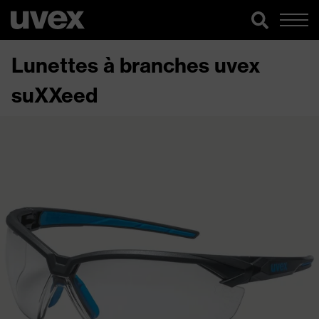
Lunettes à branches uvex
suXXeed