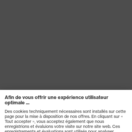
Transmission
91%
Protection UV
UV400
Technologie
Technologie de traitement uvex
uvex
supravision