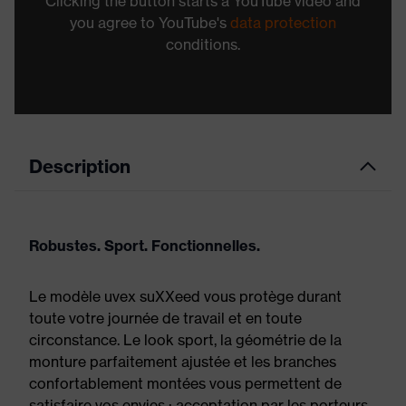
Clicking the button starts a YouTube video and
you agree to YouTube's
data protection
conditions.
Description
Robustes. Sport. Fonctionnelles.
Le modèle uvex suXXeed vous protège durant
toute votre journée de travail et en toute
circonstance. Le look sport, la géométrie de la
monture parfaitement ajustée et les branches
confortablement montées vous permettent de
satisfaire vos envies : acceptation par les porteurs,