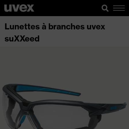
Lunettes à branches uvex
suXXeed