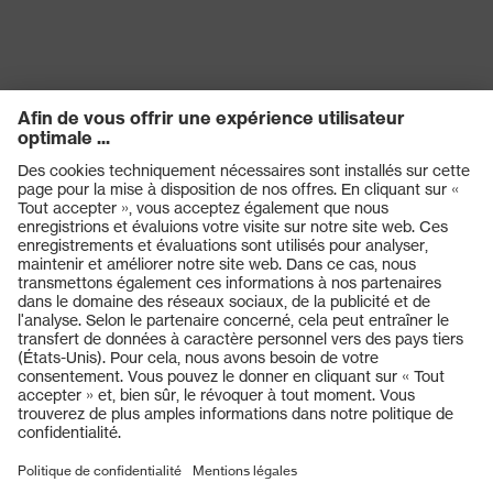
Technologie multicomposants,
Technologie
Technologie de traitement uvex
uvex
supravision
Produits
Casques de protection
Lunettes de protection
Protection auditive
Masques de protection respiratoire
Vêtements de protection et de travail