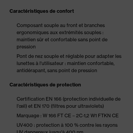
Caractéristiques de confort
Composant souple au front et branches
ergonomiques aux extrémités souples :
maintien sûr et confortable sans point de
pression
Pont de nez souple et réglable pour adapter les
lunettes à l'utilisateur : maintien confortable,
antidérapant, sans point de pression
Caractéristiques de protection
Certification EN 166 (protection individuelle de
l'œil) et EN 170 (filtres pour ultraviolets)
Marquage : W 166 FT CE – 2C-1,2 W1 FTKN CE
UV400 : protection à 100 % contre les rayons
UV dangereux jusqu'à 400 nm