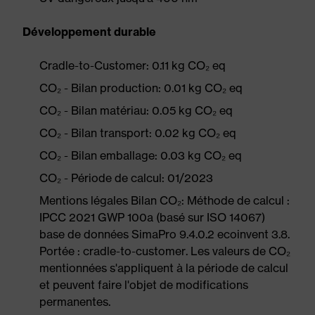
Développement durable
Cradle-to-Customer: 0.11 kg CO₂ eq
CO₂ - Bilan production: 0.01 kg CO₂ eq
CO₂ - Bilan matériau: 0.05 kg CO₂ eq
CO₂ - Bilan transport: 0.02 kg CO₂ eq
CO₂ - Bilan emballage: 0.03 kg CO₂ eq
CO₂ - Période de calcul: 01/2023
Mentions légales Bilan CO₂: Méthode de calcul :
IPCC 2021 GWP 100a (basé sur ISO 14067)
base de données SimaPro 9.4.0.2 ecoinvent 3.8.
Portée : cradle-to-customer. Les valeurs de CO₂
mentionnées s'appliquent à la période de calcul
et peuvent faire l'objet de modifications
permanentes.