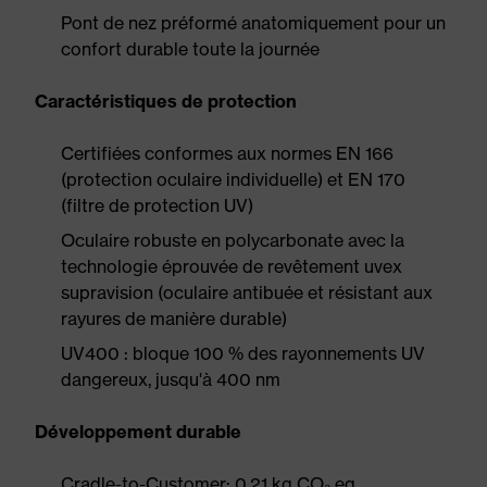
Pont de nez préformé anatomiquement pour un
confort durable toute la journée
Caractéristiques de protection
Certifiées conformes aux normes EN 166
(protection oculaire individuelle) et EN 170
(filtre de protection UV)
Oculaire robuste en polycarbonate avec la
technologie éprouvée de revêtement uvex
supravision (oculaire antibuée et résistant aux
rayures de manière durable)
UV400 : bloque 100 % des rayonnements UV
dangereux, jusqu'à 400 nm
Développement durable
Cradle-to-Customer: 0.21 kg CO₂ eq