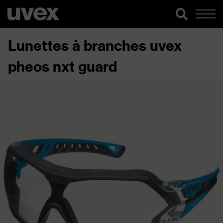
Lunettes à branches uvex
pheos nxt guard