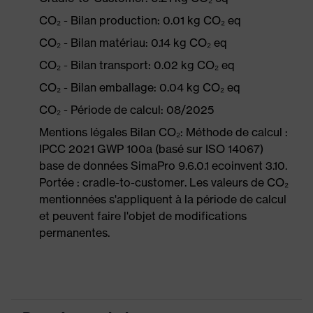
CO₂ - Bilan production: 0.01 kg CO₂ eq
CO₂ - Bilan matériau: 0.14 kg CO₂ eq
CO₂ - Bilan transport: 0.02 kg CO₂ eq
CO₂ - Bilan emballage: 0.04 kg CO₂ eq
CO₂ - Période de calcul: 08/2025
Mentions légales Bilan CO₂: Méthode de calcul :
IPCC 2021 GWP 100a (basé sur ISO 14067)
base de données SimaPro 9.6.0.1 ecoinvent 3.10.
Portée : cradle-to-customer. Les valeurs de CO₂
mentionnées s'appliquent à la période de calcul
et peuvent faire l'objet de modifications
permanentes.