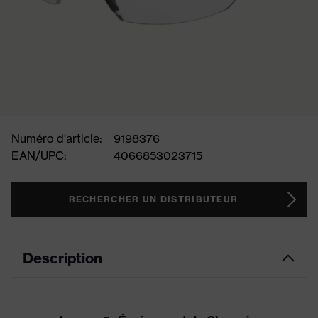
Numéro d'article:
9198376
EAN/UPC:
4066853023715
RECHERCHER UN DISTRIBUTEUR
Description