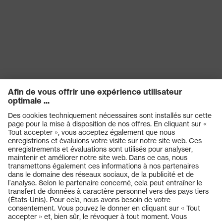
Protection UV
UV400
Design en X, Technologie
multicomposants, Technologie
Technologie
de traitement uvex supravision,
uvex
Technologie uvex X-stream,
Technologie uvex X-Twist
Produits
Casques de protection
Lunettes de protection