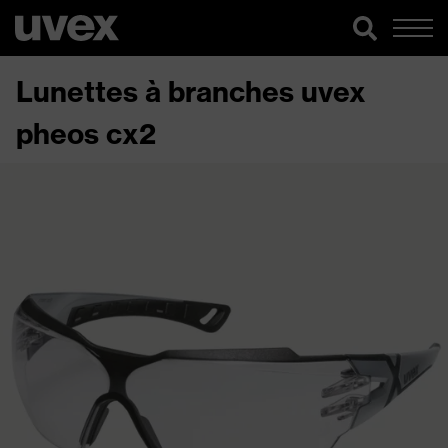
Lunettes à branches uvex
pheos cx2