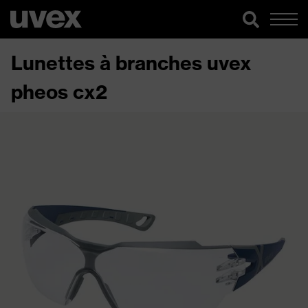
Lunettes à branches uvex
pheos cx2