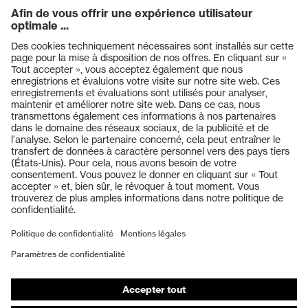
Protection UV
UV400
Design en X, Technologie
multicomposants, Technologie
Technologie
de traitement uvex supravision,
uvex
Technologie uvex X-stream,
Produits
Technologie uvex X-Twist
Casques de protection
Lunettes de protection
Protection auditive
Masques de protection respiratoire
Vêtements de protection et de travail
Gants de protection
Chaussures de sécurité