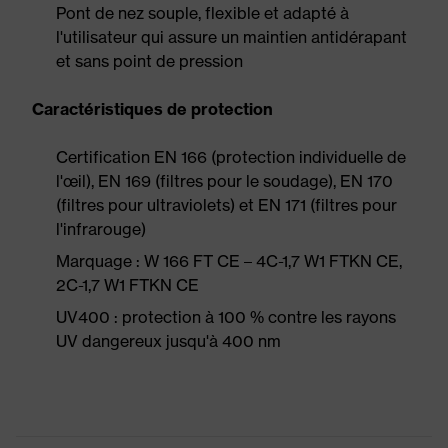
Pont de nez souple, flexible et adapté à
l'utilisateur qui assure un maintien antidérapant
et sans point de pression
Caractéristiques de protection
Certification EN 166 (protection individuelle de
l'œil), EN 169 (filtres pour le soudage), EN 170
(filtres pour ultraviolets) et EN 171 (filtres pour
l'infrarouge)
Marquage : W 166 FT CE – 4C-1,7 W1 FTKN CE,
2C-1,7 W1 FTKN CE
UV400 : protection à 100 % contre les rayons
UV dangereux jusqu'à 400 nm