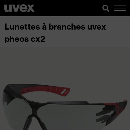
Lunettes à branches uvex
pheos cx2